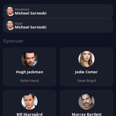
Yönetmen
Michael Sarnoski
Yazar
Michael Sarnoski
Oyuncular
Hugh Jackman
Jodie Comer
Robin Hood
Sister Brigid
Bill Skarsgård
Murray Bartlett