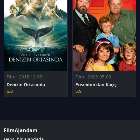
Film · 2015-12-03
Film · 2006-05-03
Denizin Ortasında
Poseidon'dan Kaçış
6.8
5.9
FilmAjandam
Hepsi bir ajandada.