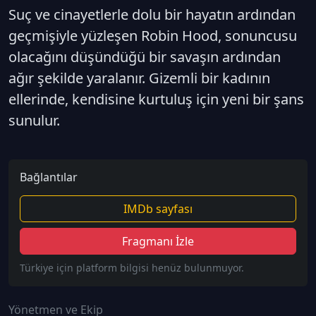
Suç ve cinayetlerle dolu bir hayatın ardından
geçmişiyle yüzleşen Robin Hood, sonuncusu
olacağını düşündüğü bir savaşın ardından
ağır şekilde yaralanır. Gizemli bir kadının
ellerinde, kendisine kurtuluş için yeni bir şans
sunulur.
Bağlantılar
IMDb sayfası
Fragmanı İzle
Türkiye için platform bilgisi henüz bulunmuyor.
Yönetmen ve Ekip