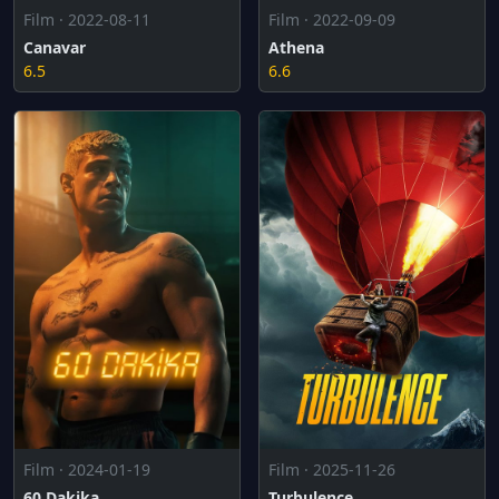
Film · 2022-08-11
Film · 2022-09-09
Canavar
Athena
6.5
6.6
Film · 2024-01-19
Film · 2025-11-26
60 Dakika
Turbulence