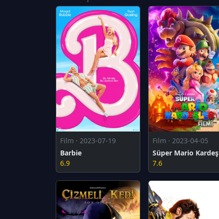
Film · 2023-07-19
Film · 2023-04-05
Barbie
6.9
7.6