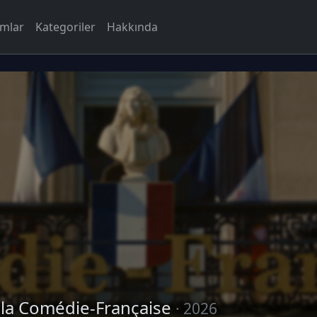
rmlar
Kategoriler
Hakkında
 la Comédie-Française
· 2026