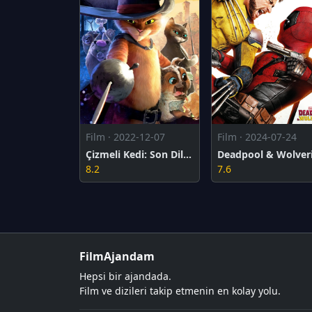
Film · 2022-12-07
Film · 2024-07-24
Çizmeli Kedi: Son Dilek
8.2
7.6
FilmAjandam
Hepsi bir ajandada.
Film ve dizileri takip etmenin en kolay yolu.