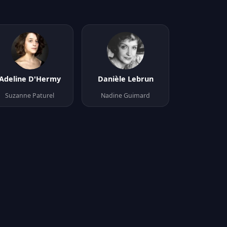
Adeline D'Hermy
Danièle Lebrun
Suzanne Paturel
Nadine Guimard