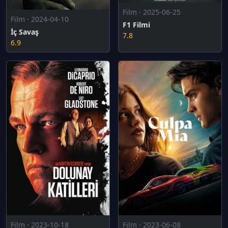
Film · 2025-06-25
Film · 2024-04-10
F1 Filmi
İç Savaş
7.8
6.9
Film · 2023-10-18
Film · 2023-06-08