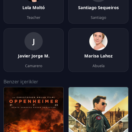
Lola Moltó
Santiago Sequeiros
Teacher
Santiago
J
Javier Jorge M.
Marisa Lahoz
Camarero
Abuela
Benzer içerikler