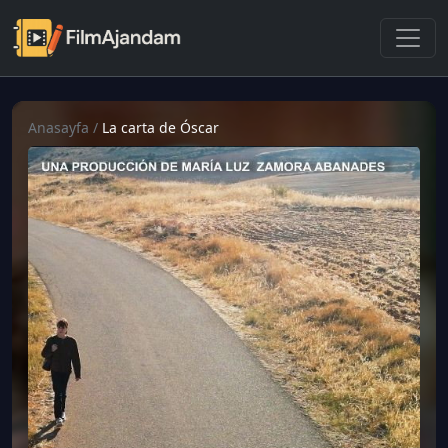
Anasayfa
/
La carta de Óscar