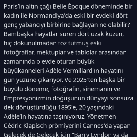
Paris’in altın çağı Belle Époque döneminde bir
kadın ile Normandiya'da eski bir evdeki dört
genç yabancıyı birbirine bağlayan ne olabilir?
Bambaşka hayatlar süren dört uzak kuzen,
hiç dokunulmadan toz tutmuş eski
fotoğraflar, mektuplar ve tablolar arasından
zamanında o evde oturan büyük
büyükanneleri Adèle Vermillard'ın hayatını
gün yüzüne çıkarıyor. Ve 2025'ten başka bir
büyülü döneme, fotoğrafın, sinemanın ve
Empresyonizmin doğuşunun dünyayı sonsuza
dek dönüştürdüğü 1895'e, 20 yaşındaki
Adèle’in hayatına taşınıyoruz. Yönetmen
Cédric Klapisch prömiyerini Cannes'da yapan
Gelecek de Gelecek için “Barry Lyndon ya da