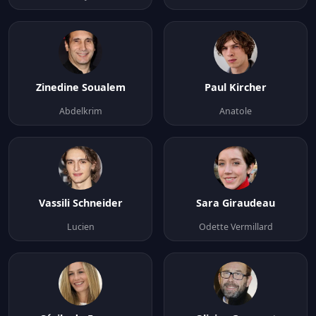
Zinedine Soualem
Paul Kircher
Abdelkrim
Anatole
Vassili Schneider
Sara Giraudeau
Lucien
Odette Vermillard