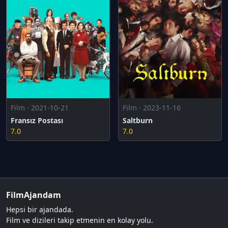
Film · 2021-10-21
Film · 2023-11-16
Fransız Postası
Saltburn
7.0
7.0
FilmAjandam
Hepsi bir ajandada.
Film ve dizileri takip etmenin en kolay yolu.