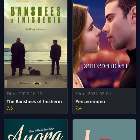
Film · 2022-10-20
Film · 2022-02-04
The Banshees of Inisherin
Penceremden
7.5
7.4