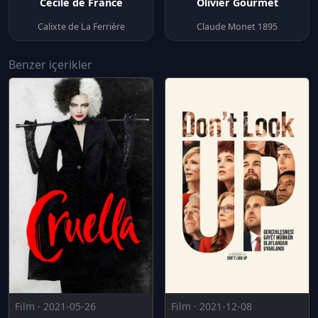
Cécile de France
Olivier Gourmet
Calixte de La Ferrière
Claude Monet 1895
Benzer içerikler
Film · 2021-05-26
Film · 2021-12-08