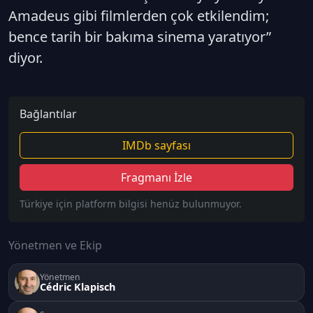
Amadeus gibi filmlerden çok etkilendim;
bence tarih bir bakıma sinema yaratıyor”
diyor.
Bağlantılar
IMDb sayfası
Fragmanı İzle
Türkiye için platform bilgisi henüz bulunmuyor.
Yönetmen ve Ekip
Yönetmen
Cédric Klapisch