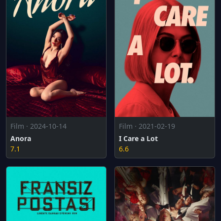
Film · 2024-10-14
Film · 2021-02-19
Anora
I Care a Lot
7.1
6.6