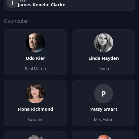
Yazar
J
James Kenelm Clarke
Oyuncular
Udo Kier
Linda Hayden
Paul Martin
Linda
P
Fiona Richmond
Patsy Smart
Suzanne
Mrs. Aston