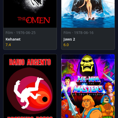
Film · 1978-06-16
Film · 1976-06-25
Jaws 2
Kehanet
6.0
7.4