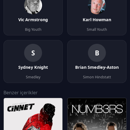
Vic Armstrong
Karl Howman
Big Youth
Small Youth
S
B
Sydney Knight
Brian Smedley-Aston
Smedley
Simon Hindstatt
Benzer içerikler