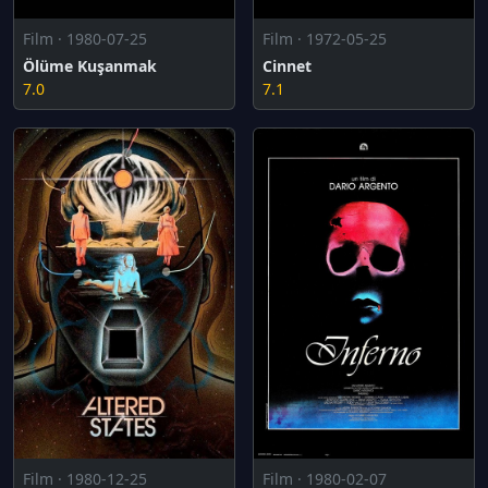
Film · 1980-07-25
Film · 1972-05-25
Ölüme Kuşanmak
Cinnet
7.0
7.1
Film · 1980-12-25
Film · 1980-02-07