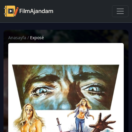
Anasayfa
/
Exposé