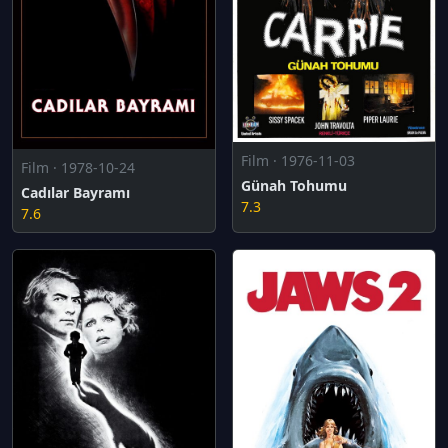
Film · 1976-11-03
Film · 1978-10-24
Günah Tohumu
Cadılar Bayramı
7.3
7.6