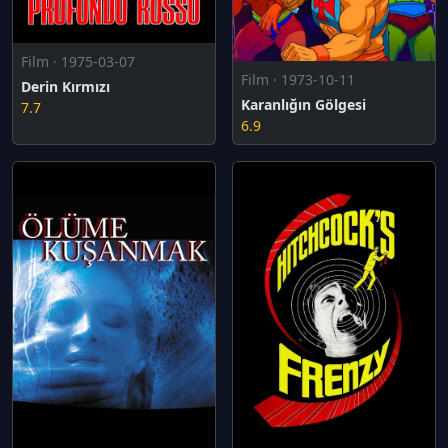
Film · 1975-03-07
Film · 1973-10-11
Derin Kırmızı
Karanlığın Gölgesi
7.7
6.9