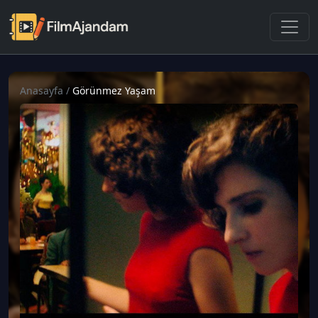
Anasayfa
/
Görünmez Yaşam