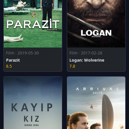
Film · 2019-05-30
Film · 2017-02-28
Parazit
Logan: Wolverine
8.5
7.8