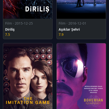
Film · 2015-12-25
Film · 2016-12-01
Diriliş
Aşıklar Şehri
7.5
7.9