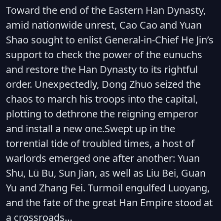
Toward the end of the Eastern Han Dynasty,
amid nationwide unrest, Cao Cao and Yuan
Shao sought to enlist General-in-Chief He Jin’s
support to check the power of the eunuchs
and restore the Han Dynasty to its rightful
order. Unexpectedly, Dong Zhuo seized the
chaos to march his troops into the capital,
plotting to dethrone the reigning emperor
and install a new one.Swept up in the
torrential tide of troubled times, a host of
warlords emerged one after another: Yuan
Shu, Lü Bu, Sun Jian, as well as Liu Bei, Guan
Yu and Zhang Fei. Turmoil engulfed Luoyang,
and the fate of the great Han Empire stood at
a crossroads…