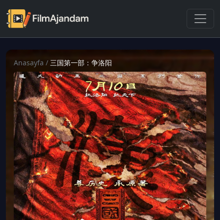
Anasayfa
/
三国第一部：争洛阳