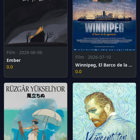
Film · 2026-06-06
Film · 2026-07-10
Ember
Winnipeg, El Barco de la Esperanza
0.0
0.0