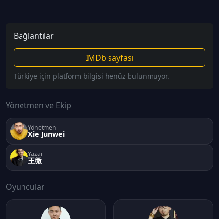
Bağlantılar
IMDb sayfası
Türkiye için platform bilgisi henüz bulunmuyor.
Yönetmen ve Ekip
Yönetmen
Xie Junwei
Yazar
王微
Oyuncular