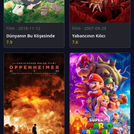
Film · 2016-11-12
Film · 2007-09-29
Dünyanın Bu Köşesinde
Yabancının Kılıcı
7.9
7.6