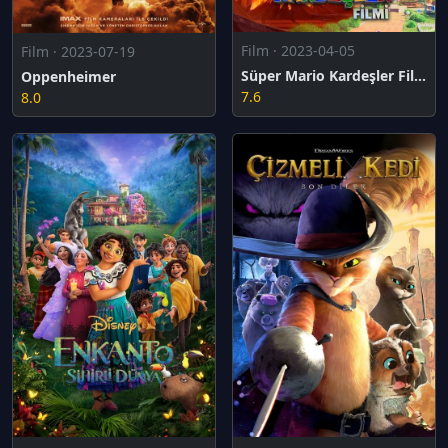
Film · 2023-04-05
Film · 2023-07-19
Süper Mario Kardeşler Filmi
Oppenheimer
7.6
8.0