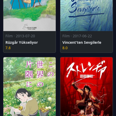
Film · 2013-07-20
Film · 2017-06-22
Rüzgâr Yükseliyor
Vincent'ten Sevgilerle
7.8
8.0