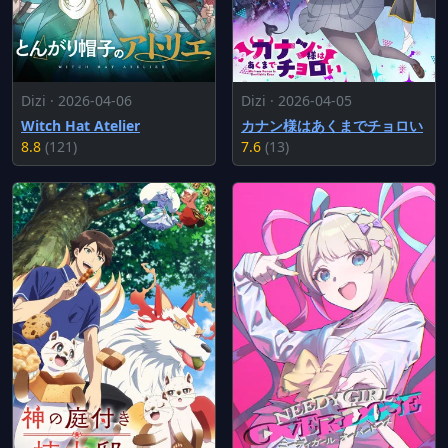
Dizi · 2026-04-06
Dizi · 2026-04-05
Witch Hat Atelier
カナン様はあくまでチョロい
8.8
(121)
7.6
(13)