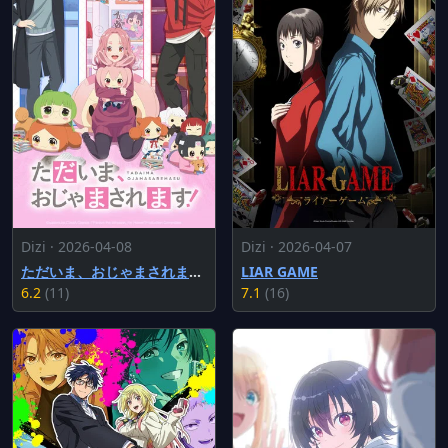
Dizi · 2026-04-08
Dizi · 2026-04-07
ただいま、おじゃまされます！
LIAR GAME
6.2
(11)
7.1
(16)