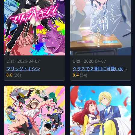
Dizi · 2026-04-07
Dizi · 2026-04-07
マリッジトキシン
クラスで２番目に可愛い女の子と友だちになった
8.0
(26)
8.4
(34)