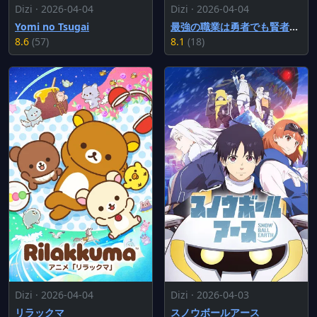
Dizi · 2026-04-04
Dizi · 2026-04-04
Yomi no Tsugai
最強の職業は勇者でも賢者でもなく鑑定士（仮）らしいですよ？
8.6
(57)
8.1
(18)
Dizi · 2026-04-04
Dizi · 2026-04-03
リラックマ
スノウボールアース