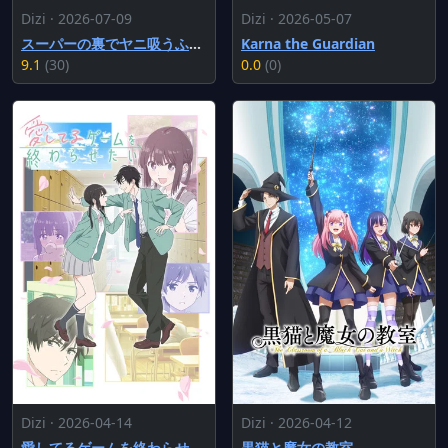
Dizi · 2026-07-09
Dizi · 2026-05-07
スーパーの裏でヤニ吸うふたり
Karna the Guardian
9.1
(30)
0.0
(0)
Dizi · 2026-04-14
Dizi · 2026-04-12
愛してるゲームを終わらせたい
黒猫と魔女の教室