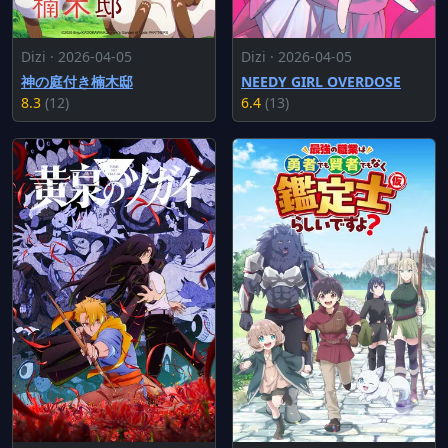
Dizi · 2026-04-05
Dizi · 2026-04-05
神の庭付き楠木邸
NEEDY GIRL OVERDOSE
8.3
(12)
6.4
(13)