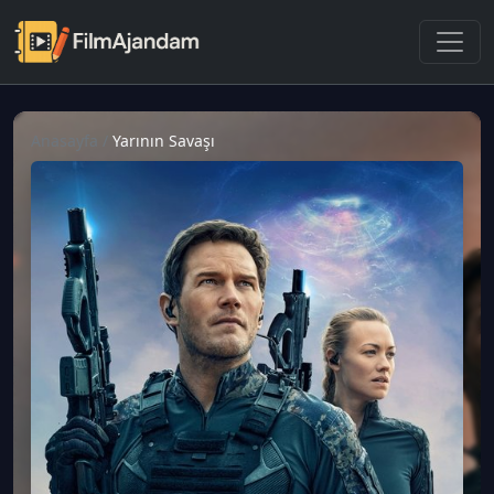
Anasayfa
/
Yarının Savaşı