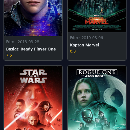
Film · 2019-03-06
Film · 2018-03-28
Kaptan Marvel
Başlat: Ready Player One
6.8
7.6