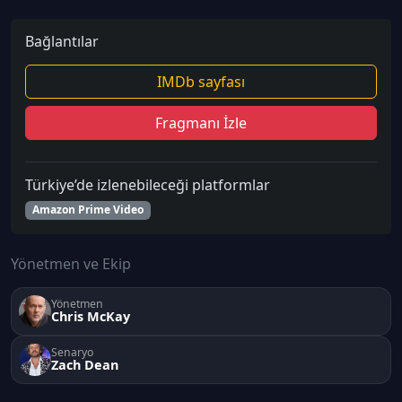
Bağlantılar
IMDb sayfası
Fragmanı İzle
Türkiye’de izlenebileceği platformlar
Amazon Prime Video
Yönetmen ve Ekip
Yönetmen
Chris McKay
Senaryo
Zach Dean