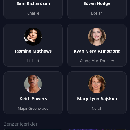
Sam Richardson
Edwin Hodge
Charlie
Dorian
Jasmine Mathews
Ryan Kiera Armstrong
Lt. Hart
Young Muri Forester
Keith Powers
Mary Lynn Rajskub
Major Greenwood
Norah
Benzer içerikler