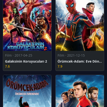
Film · 2017-04-25
Film · 2021-12-15
Galaksinin Koruyucuları 2
Örümcek-Adam: Eve Dönüş Yok
7.6
7.9