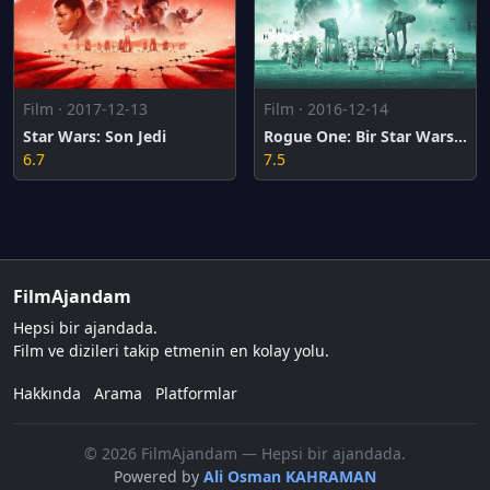
Film · 2017-12-13
Film · 2016-12-14
Star Wars: Son Jedi
Rogue One: Bir Star Wars Hikayesi
6.7
7.5
FilmAjandam
Hepsi bir ajandada.
Film ve dizileri takip etmenin en kolay yolu.
Hakkında
Arama
Platformlar
© 2026 FilmAjandam — Hepsi bir ajandada.
Powered by
Ali Osman KAHRAMAN