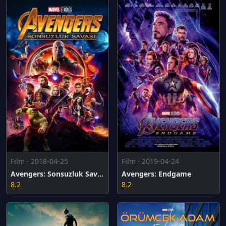
Film · 2018-04-25
Film · 2019-04-24
Avengers: Sonsuzluk Savaşı
Avengers: Endgame
8.2
8.2