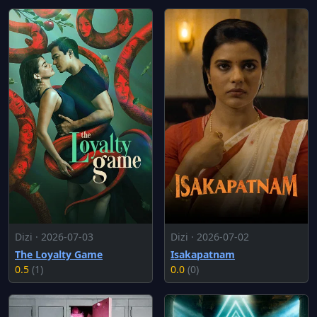
Dizi · 2026-07-03
Dizi · 2026-07-02
The Loyalty Game
Isakapatnam
0.5
(1)
0.0
(0)