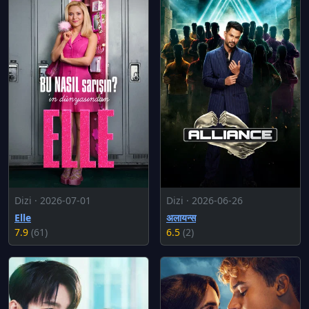
Dizi · 2026-07-01
Dizi · 2026-06-26
Elle
अलायन्स
7.9
(61)
6.5
(2)