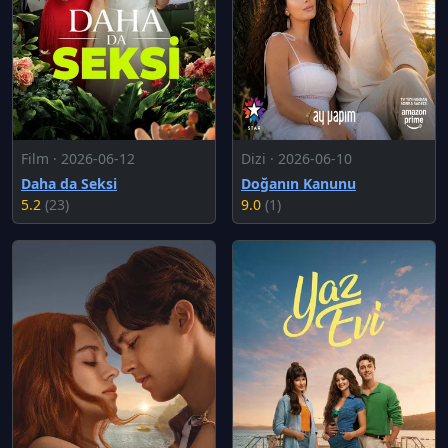
Film · 2026-06-12
Dizi · 2026-06-10
Daha da Seksi
Doğanın Kanunu
5.2
(23)
9.0
(1)