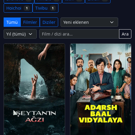
Hoichoi
Tivibu
1
1
Tümü
Filmler
Diziler
Ara