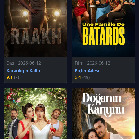
Dizi · 2026-06-12
Film · 2026-06-12
Karanlığın Kalbi
Piçler Ailesi
9.1
(7)
5.4
(48)