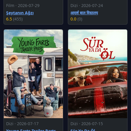
Film · 2026-07-29
Dizi · 2026-07-24
Şeytanın Ağzı
आदर्श बाल विद्यालय
6.5
(455)
0.0
(0)
Dizi · 2026-07-17
Dizi · 2026-07-15
Young Farts Trailer Parts
Sür Ya Da Öl