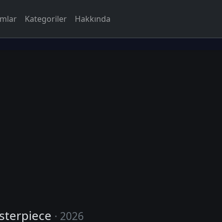
rmlar
Kategoriler
Hakkında
sterpiece
· 2026