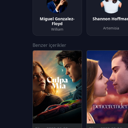
Miguel Gonzalez-
Shannon Hoffma
Floyd
Artemisia
William
Benzer içerikler