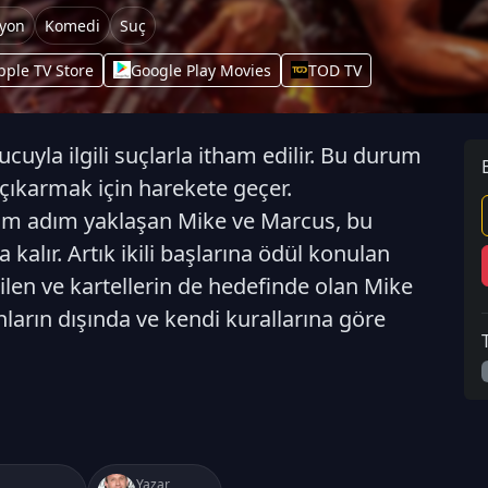
iyon
Komedi
Suç
pple TV Store
Google Play Movies
TOD TV
uyla ilgili suçlarla itham edilir. Bu durum
e çıkarmak için harekete geçer.
adım adım yaklaşan Mike ve Marcus, bu
a kalır. Artık ikili başlarına ödül konulan
dilen ve kartellerin de hedefinde olan Mike
ların dışında ve kendi kurallarına göre
Yazar