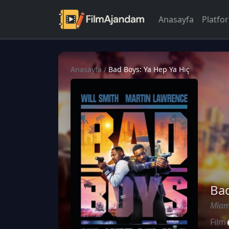
Anasayfa
Platfo
Anasayfa
/
Bad Boys: Ya Hep Ya Hiç
Bad
Miami
Film