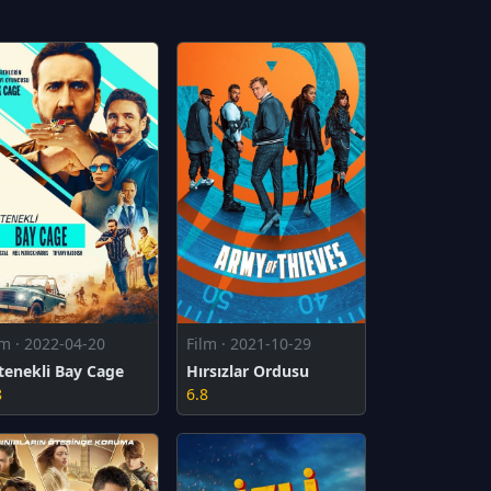
lm · 2022-04-20
Film · 2021-10-29
tenekli Bay Cage
Hırsızlar Ordusu
8
6.8