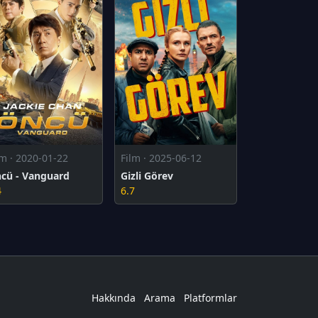
lm · 2020-01-22
Film · 2025-06-12
cü - Vanguard
Gizli Görev
4
6.7
Hakkında
Arama
Platformlar