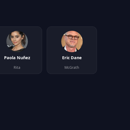
Paola Nuñez
Eric Dane
Rita
McGrath