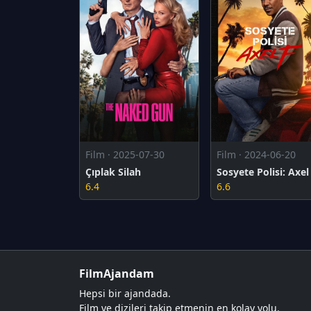
Film · 2025-07-30
Film · 2024-06-20
Çıplak Silah
Sosyete Polisi: Axel
6.4
6.6
FilmAjandam
Hepsi bir ajandada.
Film ve dizileri takip etmenin en kolay yolu.