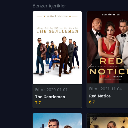
Benzer içerikler
Film · 2021-11-04
Film · 2020-01-01
Red Notice
The Gentlemen
6.7
7.7