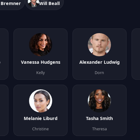
s Bremner
Will Beall
e
Vanessa Hudgens
Alexander Ludwig
Kelly
Dorn
Melanie Liburd
Tasha Smith
Christine
Theresa