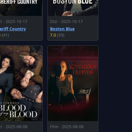
zi · 2025-10-17
Dizi · 2025-10-17
eriff Country
Boston Blue
3
(41)
7.0
(59)
zi · 2025-08-08
Film · 2025-08-06