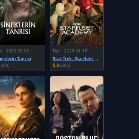
zi · 2026-02-08
Dizi · 2026-01-15
neklerin Tanrısı
Star Trek: Starfleet Academy
6
(99)
5.6
(205)