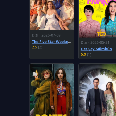
Dizi · 2026-07-09
The Five Star Weekend
Dizi · 2026-05-21
2.5
(2)
Her Şey Mümkün
6.0
(1)