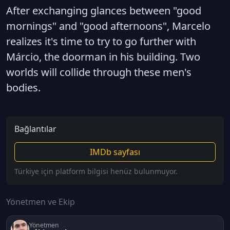
After exchanging glances between "good
mornings" and "good afternoons", Marcelo
realizes it's time to try to go further with
Márcio, the doorman in his building. Two
worlds will collide through these men's
bodies.
Bağlantılar
IMDb sayfası
Türkiye için platform bilgisi henüz bulunmuyor.
Yönetmen ve Ekip
Yönetmen