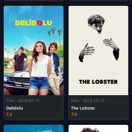
Film · 2018-05-11
Film · 2015-10-15
Delidolu
The Lobster
7.2
7.0