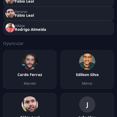
Fábio Leal
Senaryo
Fábio Leal
Hikâye
Rodrigo Almeida
Oyuncular
Cardo Ferraz
Edilson Silva
Marcelo
Márcio
J