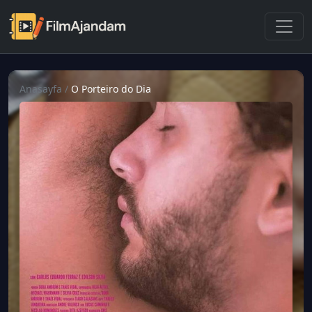
Anasayfa
/
O Porteiro do Dia