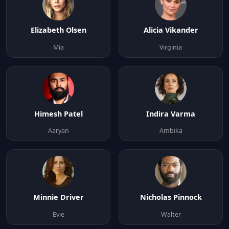
Elizabeth Olsen
Alicia Vikander
Mia
Virginia
Himesh Patel
Indira Varma
Aaryan
Ambika
Minnie Driver
Nicholas Pinnock
Evie
Walter