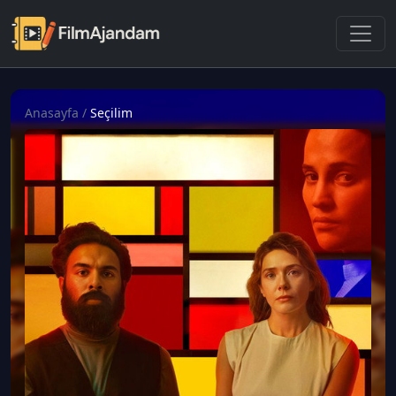
Anasayfa
/
Seçilim