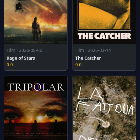
Film · 2026-08-06
Film · 2026-03-14
Rage of Stars
The Catcher
0.0
0.0