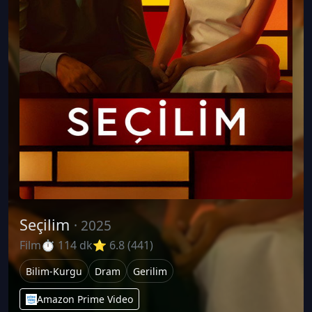
Seçilim
· 2025
Film
⏱ 114 dk
⭐ 6.8 (441)
Bilim-Kurgu
Dram
Gerilim
Amazon Prime Video