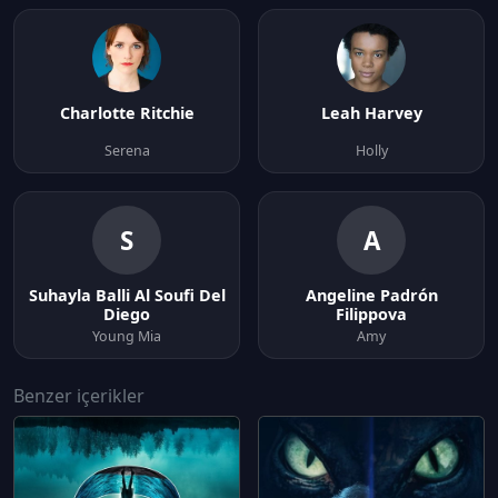
Charlotte Ritchie
Leah Harvey
Serena
Holly
S
A
Suhayla Balli Al Soufi Del
Angeline Padrón
Diego
Filippova
Young Mia
Amy
Benzer içerikler