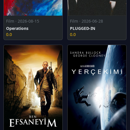
Film · 2026-08-15
Film · 2026-06-28
Operations
PLUGGED-IN
0.0
0.0