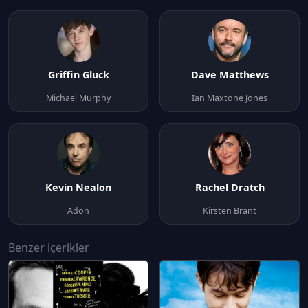
Griffin Gluck
Dave Matthews
Michael Murphy
Ian Maxtone Jones
Kevin Nealon
Rachel Dratch
Adon
Kirsten Brant
Benzer içerikler