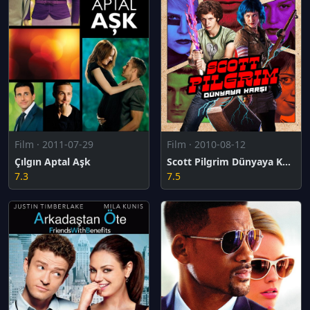
Film · 2011-07-29
Film · 2010-08-12
Çılgın Aptal Aşk
Scott Pilgrim Dünyaya Karşı
7.3
7.5