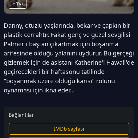
TV+
Danny, otuzlu yaşlarında, bekar ve çapkın bir
plastik cerrahtır. Fakat genç ve güzel sevgilisi
Palmer'ı baştan çıkartmak için boşanma
arifesinde olduğu yalanını uydurur. Bu gerçeği
gizlemek için de asistanı Katherine'i Hawaii'de
geçirecekleri bir haftasonu tatilinde
"boşanmak üzere olduğu karısı" rolünü
oynaması için ikna eder...
Bağlantılar
IMDb sayfası