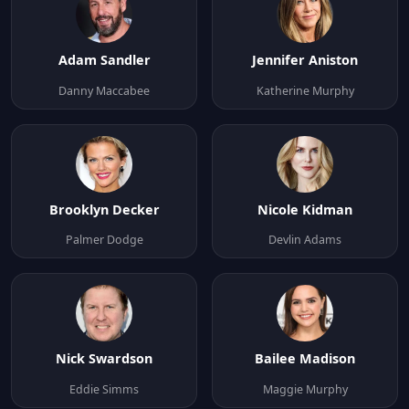
Adam Sandler
Jennifer Aniston
Danny Maccabee
Katherine Murphy
Brooklyn Decker
Nicole Kidman
Palmer Dodge
Devlin Adams
Nick Swardson
Bailee Madison
Eddie Simms
Maggie Murphy