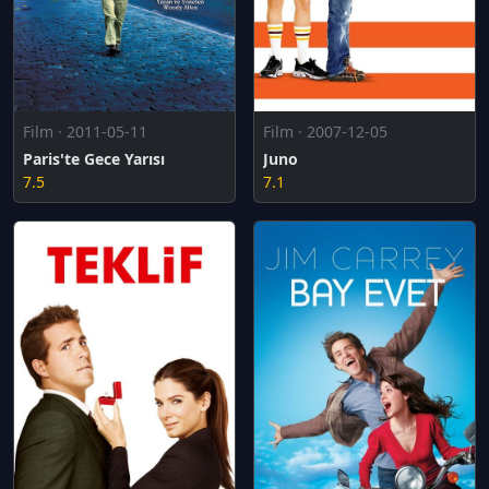
Film · 2011-05-11
Film · 2007-12-05
Paris'te Gece Yarısı
Juno
7.5
7.1