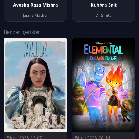
Ayesha Raza Mishra
Kubbra Sait
Jassi's Mother
Dr. Smita
Benzer içerikler
Film · 2023-12-07
Film · 2023-06-14