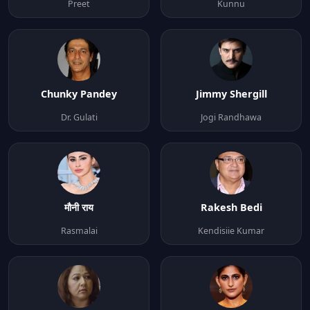
Preet
Kunnu
Chunky Pandey
Jimmy Shergill
Dr. Gulati
Jogi Randhawa
मौनी राय
Rakesh Bedi
Rasmalai
Kendisiie Kumar