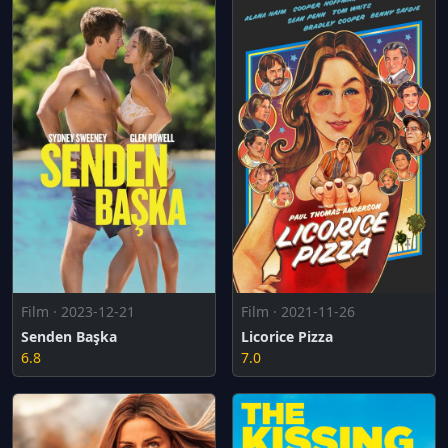
Film · 2023-12-21
Film · 2021-11-26
Senden Başka
Licorice Pizza
6.8
7.0