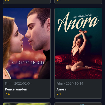
Film · 2022-02-04
Film · 2024-10-14
Penceremden
Anora
7.4
7.1