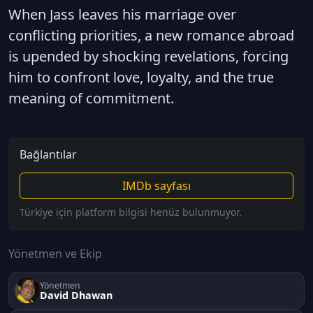
When Jass leaves his marriage over
conflicting priorities, a new romance abroad
is upended by shocking revelations, forcing
him to confront love, loyalty, and the true
meaning of commitment.
Bağlantılar
IMDb sayfası
Türkiye için platform bilgisi henüz bulunmuyor.
Yönetmen ve Ekip
Yönetmen
David Dhawan