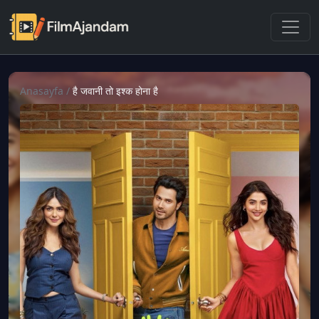
Anasayfa
/
है जवानी तो इश्क होना है