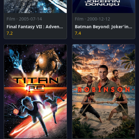
Film · 2005-07-14
Film · 2000-12-12
Final Fantasy VII : Advent Çocukları
Batman Beyond: Joker'in Dönüşü
7.2
7.4