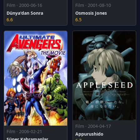
Film · 2000-06-16
Film · 2001-08-10
Dünya'dan Sonra
Osmosis Jones
6.6
6.5
Film · 2004-04-17
Film · 2006-02-21
Appurushido
Süper Kahramanlar