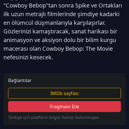
"Cowboy Bebop"tan sonra Spike ve Ortakları
ilk uzun metrajlı filmlerinde şimdiye kadarki
en ölümcül düşmanlarıyla karşılaşırlar.
Gözlerinizi kamaştıracak, sanat harikası bir
animasyon ve aksiyon dolu bir bilim kurgu
macerası olan Cowboy Bebop: The Movie
nefesinizi kesecek.
Bağlantılar
IMDb sayfası
Fragmanı İzle
Türkiye için platform bilgisi henüz bulunmuyor.