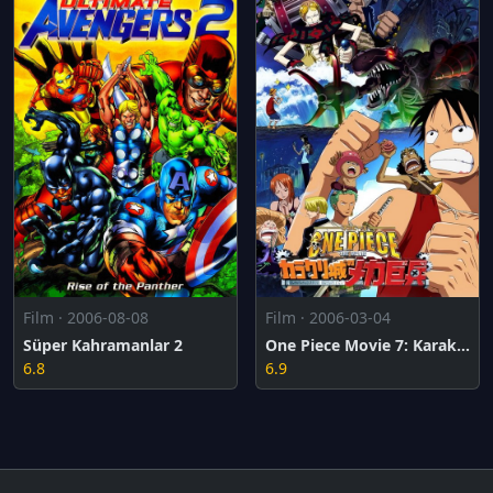
Film · 2006-08-08
Film · 2006-03-04
Süper Kahramanlar 2
One Piece Movie 7: Karakuri-jou no Mecha Kyohei
6.8
6.9