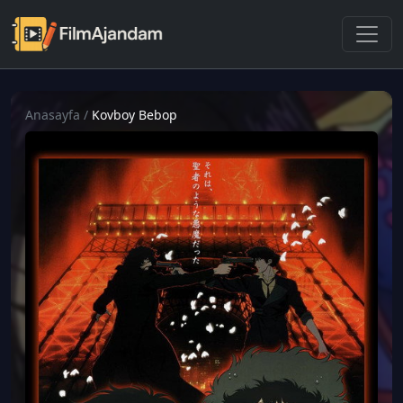
Anasayfa
/
Kovboy Bebop