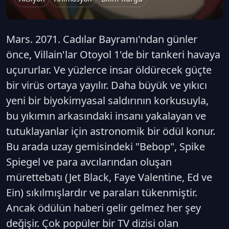
Mars. 2071. Cadılar Bayramı'ndan günler
önce, Villain'lar Otoyol 1'de bir tankeri havaya
uçururlar. Ve yüzlerce insar öldürecek güçte
bir virüs ortaya yayılır. Daha büyük ve yıkıcı
yeni bir biyokimyasal saldırının korkusuyla,
bu yıkımın arkasındaki insanı yakalayan ve
tutuklayanlar için astronomik bir ödül konur.
Bu arada uzay gemisindeki "Bebop", Spike
Spiegel ve para avcılarından oluşan
mürettebatı (Jet Black, Faye Valentine, Ed ve
Ein) sıkılmışlardır ve paraları tükenmiştir.
Ancak ödülün haberi gelir gelmez her şey
değişir. Çok popüler bir TV dizisi olan