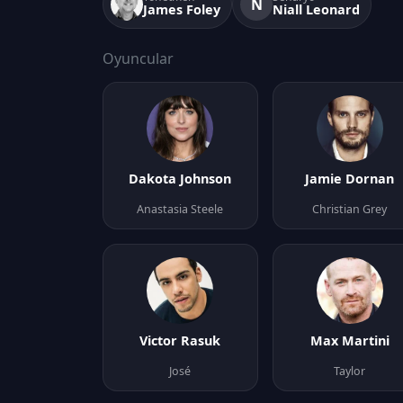
N
James Foley
Niall Leonard
Oyuncular
Dakota Johnson
Jamie Dornan
Anastasia Steele
Christian Grey
Victor Rasuk
Max Martini
José
Taylor