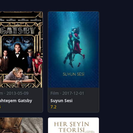
lm · 2013-05-09
Film · 2017-12-01
hteşem Gatsby
Suyun Sesi
3
7.2