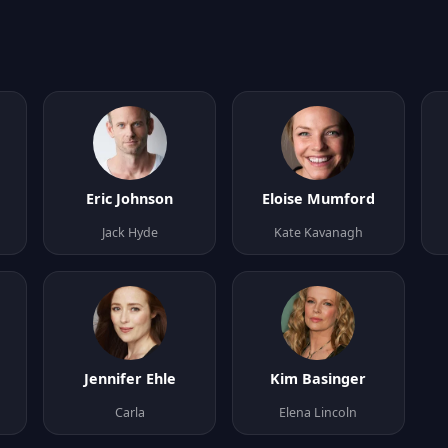
Eric Johnson
Eloise Mumford
Jack Hyde
Kate Kavanagh
Jennifer Ehle
Kim Basinger
Carla
Elena Lincoln