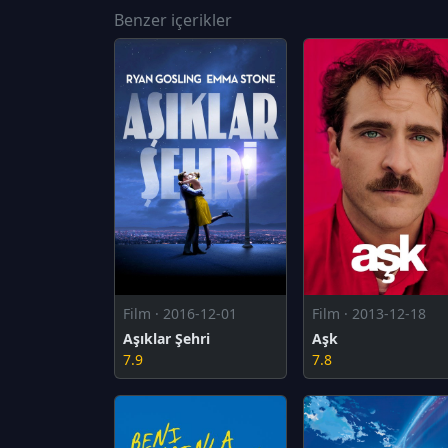
Benzer içerikler
Film · 2016-12-01
Film · 2013-12-18
Aşıklar Şehri
Aşk
7.9
7.8