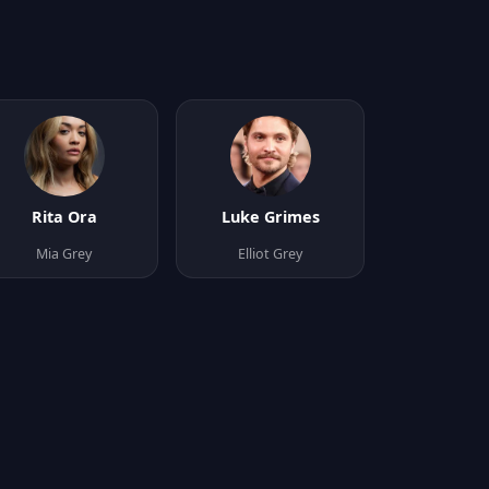
Rita Ora
Luke Grimes
Mia Grey
Elliot Grey