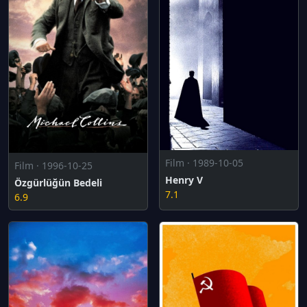
Film · 1989-10-05
Film · 1996-10-25
Henry V
Özgürlüğün Bedeli
7.1
6.9