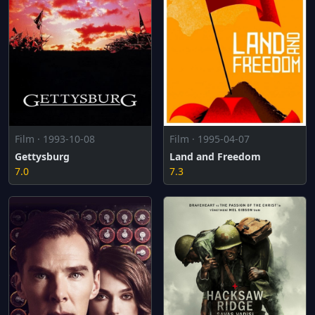
Film · 1993-10-08
Film · 1995-04-07
Gettysburg
Land and Freedom
7.0
7.3