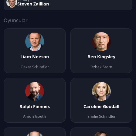
Steven Zaillian
Oyuncular
Liam Neeson
Ben Kingsley
Oskar Schindler
Itzhak Stern
Ralph Fiennes
Caroline Goodall
Amon Goeth
Emilie Schindler