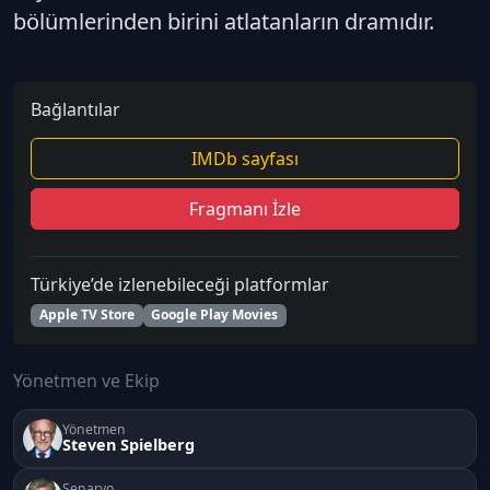
bölümlerinden birini atlatanların dramıdır.
Bağlantılar
IMDb sayfası
Fragmanı İzle
Türkiye’de izlenebileceği platformlar
Apple TV Store
Google Play Movies
Yönetmen ve Ekip
Yönetmen
Steven Spielberg
Senaryo