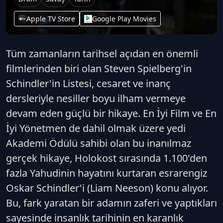
Apple TV Store
Google Play Movies
Tüm zamanların tarihsel açıdan en önemli
filmlerinden biri olan Steven Spielberg'in
Schindler'in Listesi, cesaret ve inanç
dersleriyle nesiller boyu ilham vermeye
devam eden güçlü bir hikaye. En İyi Film ve En
İyi Yönetmen de dahil olmak üzere yedi
Akademi Ödülü sahibi olan bu inanılmaz
gerçek hikaye, Holokost sırasında 1.100'den
fazla Yahudinin hayatını kurtaran esrarengiz
Oskar Schindler'i (Liam Neeson) konu alıyor.
Bu, fark yaratan bir adamın zaferi ve yaptıkları
sayesinde insanlık tarihinin en karanlık