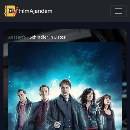
Anasayfa
/
Schindler'in Listesi