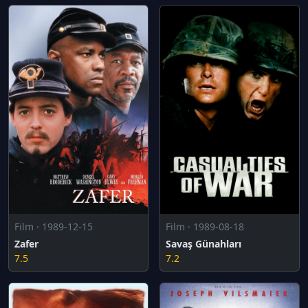
Film · 1989-12-15
Film · 1989-08-18
Zafer
Savaş Günahları
7.5
7.2