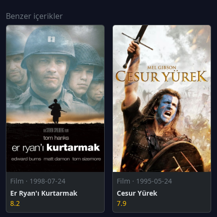
Benzer içerikler
Film · 1998-07-24
Film · 1995-05-24
Er Ryan'ı Kurtarmak
Cesur Yürek
8.2
7.9