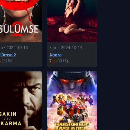
lm · 2024-10-16
Film · 2024-10-14
lümse 2
Anora
6
(2259)
7.1
(3315)