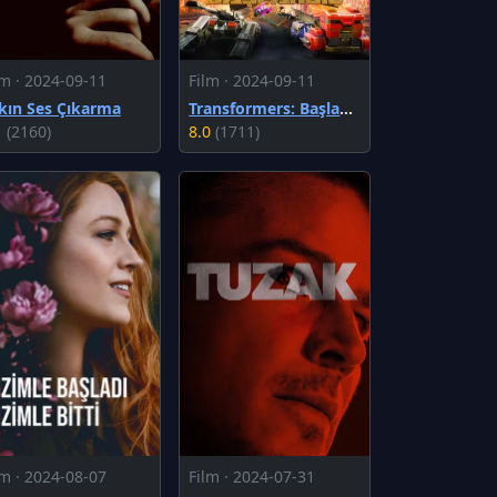
lm · 2024-09-11
Film · 2024-09-11
kın Ses Çıkarma
Transformers: Başlangıç
1
(2160)
8.0
(1711)
lm · 2024-08-07
Film · 2024-07-31