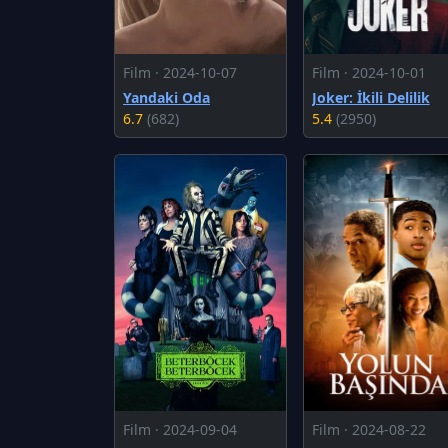
Film · 2024-10-07
Film · 2024-10-01
Yandaki Oda
Joker: İkili Delilik
6.7
(682)
5.4
(2950)
Film · 2024-09-04
Film · 2024-08-22