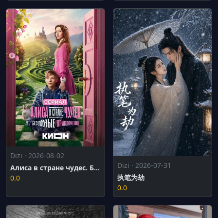
Dizi · 2026-08-02
Dizi · 2026-07-31
Алиса в стране чудес. Безумные приключения
执笔为劫
0.0
0.0