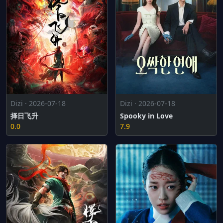
Dizi · 2026-07-18
Dizi · 2026-07-18
择日飞升
Spooky in Love
0.0
7.9