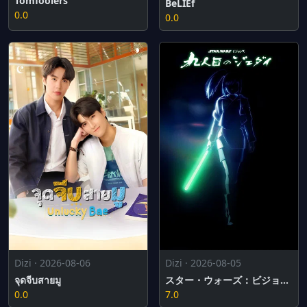
Tomfoolers
BeLIEf
0.0
0.0
Dizi · 2026-08-06
Dizi · 2026-08-05
จุดจีบสายมู
スター・ウォーズ：ビジョンズ／九人目のジェダイ
0.0
7.0