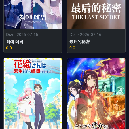
Dizi · 2026-07-16
Dizi · 2026-07-16
최애 데뷔
最后的秘密
0.0
0.0