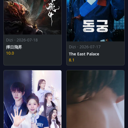
Dizi · 2026-07-18
Dizi · 2026-07-17
擇日飛昇
10.0
The East Palace
8.1