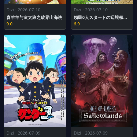
Dizi · 2026-07-10
Dizi · 2026-07-10
喜羊羊与灰太狼之破界山海诀
領民0人スタートの辺境領主様
9.0
6.9
Dizi · 2026-07-09
Dizi · 2026-07-09