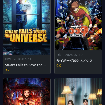
Dizi · 2026-07-19
Dizi · 2026-07-23
サイボーグ009 ネメシス
Stuart Fails to Save the Universe
0.0
9.2