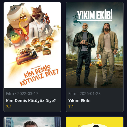
Film · 2022-03-17
Film · 2026-01-28
Kim Demiş Kötüyüz Diye?
Yıkım Ekibi
7.5
7.1