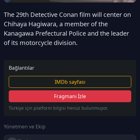
The 29th Detective Conan film will center on
Chihaya Hagiwara, a member of the
Kanagawa Prefectural Police and the leader
of its motorcycle division.
Bağlantılar
IMDb sayfası
Fragmanı İzle
Türkiye için platform bilgisi henüz bulunmuyor.
Yönetmen ve Ekip