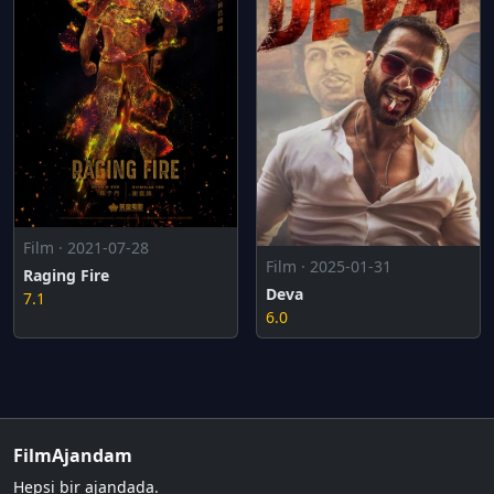
Film · 2021-07-28
Film · 2025-01-31
Raging Fire
Deva
7.1
6.0
FilmAjandam
Hepsi bir ajandada.