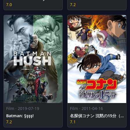
7.0
7.2
Film · 2019-07-19
Film · 2011-04-16
Batman: Şşşş!
名探偵コナン 沈黙の15分（クォーター）
7.2
7.1