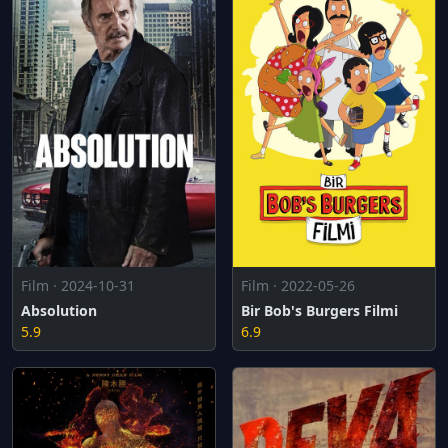
Film · 2024-10-31
Film · 2022-05-26
Absolution
Bir Bob's Burgers Filmi
5.9
6.9