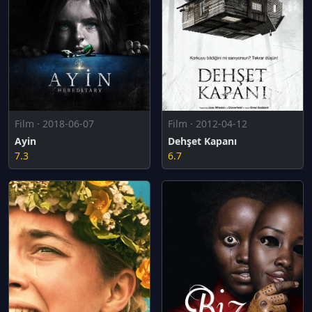
Film · 2012-04-12
Film · 2018-06-07
Dehşet Kapanı
Ayin
6.7
7.3