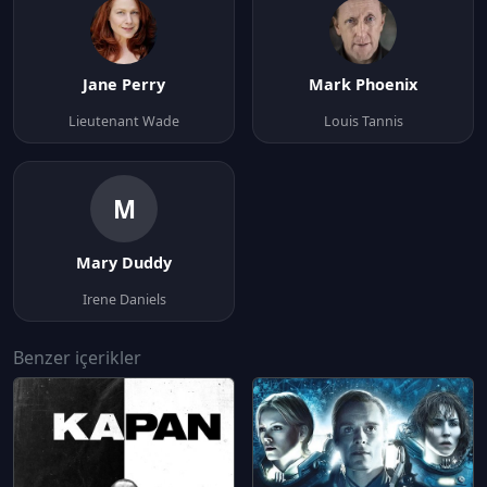
Jane Perry
Mark Phoenix
Lieutenant Wade
Louis Tannis
M
Mary Duddy
Irene Daniels
Benzer içerikler