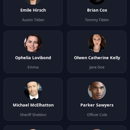
Emile Hirsch
Brian Cox
Austin Tilden
Tommy Tilden
Ophelia Lovibond
Olwen Catherine Kelly
Emma
Jane Doe
Michael McElhatton
Parker Sawyers
Sheriff Sheldon
Officer Cole