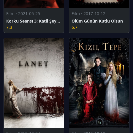
Film · 2021-05-25
Film · 2017-10-12
Korku Seansı 3: Katil Şeytan
Ölüm Günün Kutlu Olsun
7.3
6.7